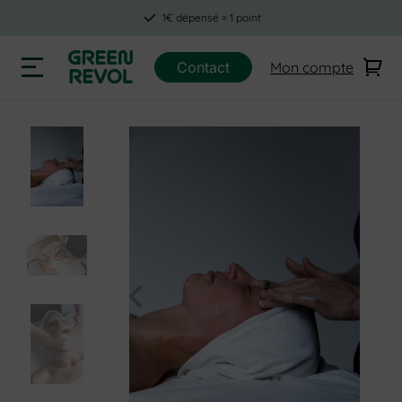
1€ dépensé = 1 point
Contact
Mon compte