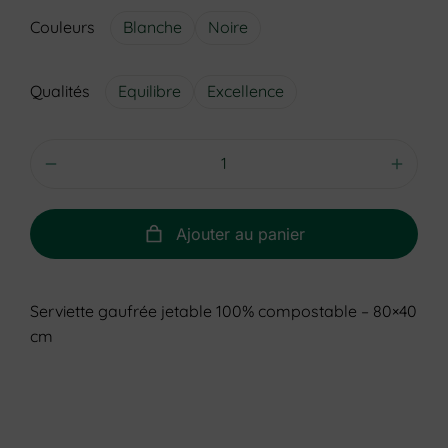
Couleurs
Blanche
Noire
Qualités
Equilibre
Excellence
Ajouter au panier
Serviette gaufrée jetable 100% compostable – 80×40
cm