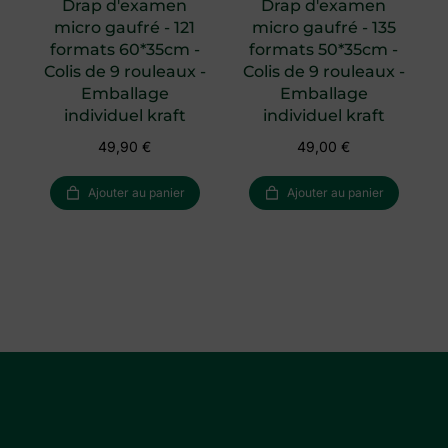
Drap d'examen
Drap d'examen
micro gaufré - 121
micro gaufré - 135
formats 60*35cm -
formats 50*35cm -
é
Colis de 9 rouleaux -
Colis de 9 rouleaux -
e
Emballage
Emballage
individuel kraft
individuel kraft
49,90
€
49,00
€
Ajouter au panier
Ajouter au panier