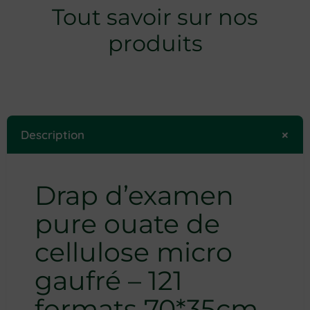
Tout savoir sur nos
produits
+
Description
Drap d’examen
pure ouate de
cellulose micro
gaufré – 121
formats 70*35cm