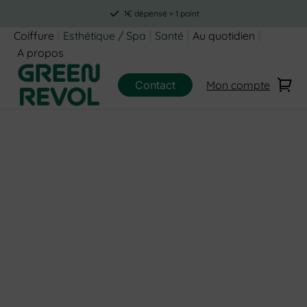
1€ dépensé = 1 point
Coiffure
Esthétique / Spa
Santé
Au quotidien
A propos
Contact
Mon compte