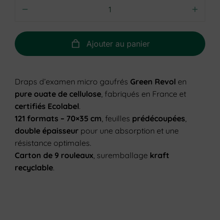
Ajouter au panier
Draps d’examen micro gaufrés
Green Revol
en
pure ouate de cellulose
, fabriqués en France et
certifiés Ecolabel
.
121 formats – 70×35 cm
, feuilles
prédécoupées
,
double épaisseur
pour une absorption et une
résistance optimales.
Carton de 9 rouleaux
, suremballage
kraft
recyclable
.