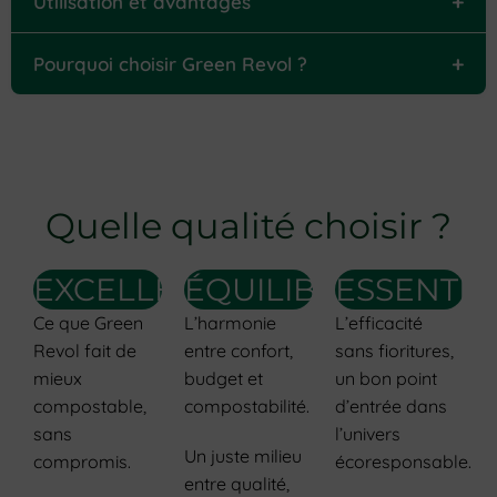
+
Utilisation et avantages
+
Pourquoi choisir Green Revol ?
Quelle qualité choisir ?
EXCELLENCE
ÉQUILIBRE
ESSENTIE
Ce que Green
L’harmonie
L’efficacité
Revol fait de
entre confort,
sans fioritures,
mieux
budget et
un bon point
compostable,
compostabilité.
d’entrée dans
sans
l’univers
Un juste milieu
compromis.
écoresponsable.
entre qualité,