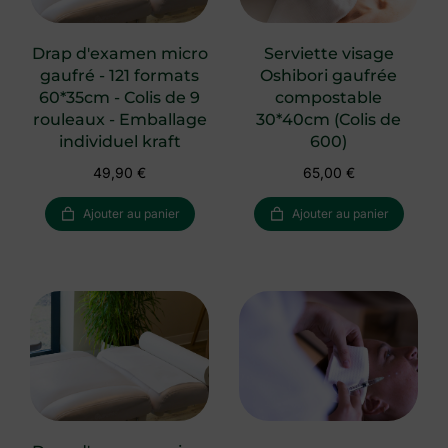
Drap d'examen micro
Serviette visage
gaufré - 121 formats
Oshibori gaufrée
60*35cm - Colis de 9
compostable
rouleaux - Emballage
30*40cm (Colis de
individuel kraft
600)
49,90
€
65,00
€
Ajouter au panier
Ajouter au panier