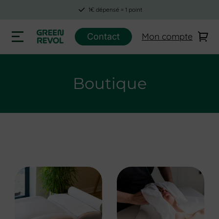
1€ dépensé = 1 point
Mon compte
Contact
Boutique