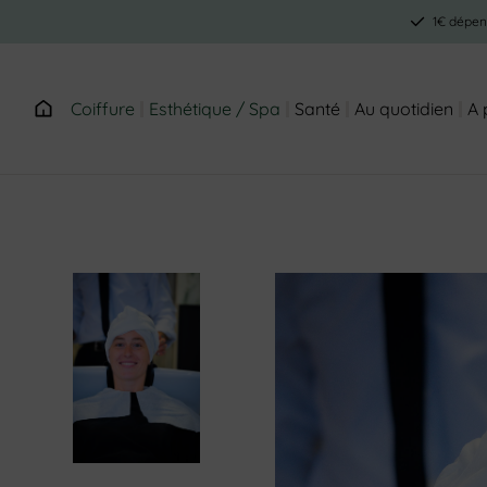
1€ dépens
Coiffure
Esthétique / Spa
Santé
Au quotidien
A 