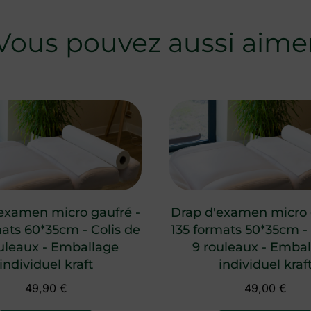
Vous pouvez aussi aime
examen micro gaufré -
Drap d'examen micro 
mats 60*35cm - Colis de
135 formats 50*35cm - 
uleaux - Emballage
9 rouleaux - Emba
individuel kraft
individuel kraf
49,90
€
49,00
€