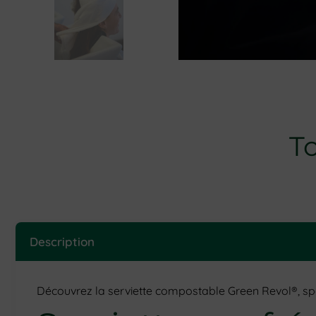
To
Description
Découvrez la serviette compostable Green Revol®, sp