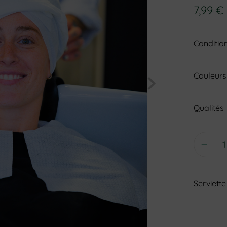
7,99
€
Conditi
Couleurs
Qualités
Serviett